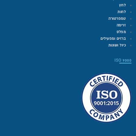
לחץ
לחות
טמפרטורה
זרימה
מפלס
ברזים ומפעילים
כיול ושונות
ISO 9000