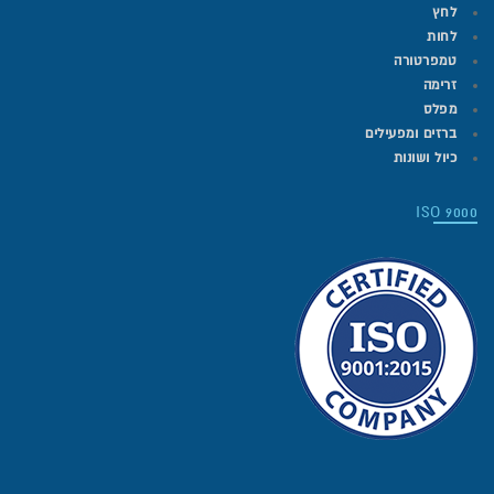
לחץ
לחות
טמפרטורה
זרימה
מפלס
ברזים ומפעילים
כיול ושונות
ISO 9000