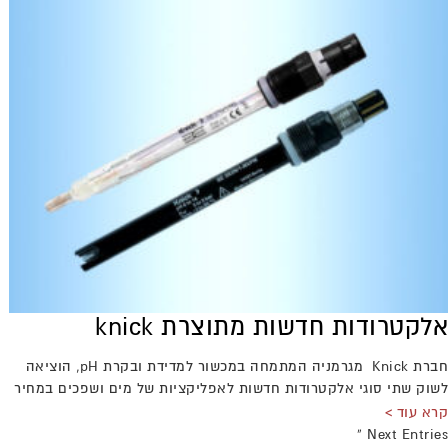
אלקטרודות חדשות מתוצרת knick
חברת Knick מגרמניה המתמחה במכשור למדידת ובקרת pH, הוציאה
לשוק שתי סוגי אלקטרודות חדשות לאפליקציות של מים ושפכים במחיר
מאוד תחרותי.
קרא עוד >
דגם SE503 היא אלקטרודה במבנה קשיח מחוזר, המיועדת למים ושפכים
Next Entries »