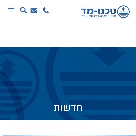
תפריט
חדשות