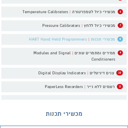
מכשירי כיול לטמפרטורה
|
Temperature Calibrators
6
מכשירי כיול ללחץ
|
Pressure Calibrators
7
מכשירי תכנות
|
HART Hand Held Programmers
8
ממירים ומתמרים שונים
|
Modules and Signal
9
Conditioners
צגים דיגיטלים
|
Digital Display Indicators
10
רשמים ללא נייר
|
PaperLess Recorders
11
מכשירי תכנות