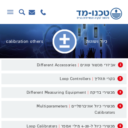
תפריט
כיול ושונות
calibration others
אביזרי מכשור שונים
|
Different Accessories
1
בקרי תהליך
|
Loop Controllers
2
מכשירי בדיקה
|
Different Measuring Equipment
3
מכשירי כיול אוניברסליים
|
Multiparameters
4
Calibrators
מכשירי כיול ל-4-20 מילי אמפר
|
Loop Calibrators
5