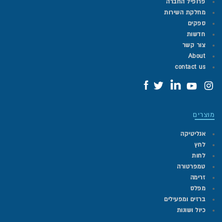
פרופיל החברה
מחלקת השירות
ספקים
חדשות
צור קשר
About
contact us
מוצרים
אנליטיקה
לחץ
לחות
טמפרטורה
זרימה
מפלס
ברזים ומפעילים
כיול ושונות