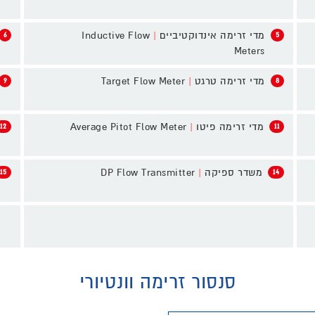
מדי זרימה אינדוקטיביים
|
Inductive Flow
6
5
Meters
מדי זרימה טרגט
|
Target Flow Meter
9
8
מדי זרימה פיטו
|
Average Pitot Flow Meter
12
11
משדר ספיקה
|
DP Flow Transmitter
15
14
סנסור זרימה וונטיורי