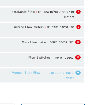
מדי זרימה אולטראסוניים
|
UltraSonic Flow
4
Meters
מדי זרימה טורבינה
|
Turbine Flow Meters
7
מדי זרימה מסים
|
Mass Flowmeter
10
מפסקי זרימה
|
Flow Switches
13
סנסור זרימה וונטיורי
|
Venturi Tube Flow
16
Sensor