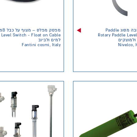
ק גובה מסוג
מפסק מפלס – מצוף על כבל A95B
Level Switch - Float on Cable
Rotary Paddle Leve
ולמוצקים
למים ולביוב
Fantini cosmi, Italy
Nivelco,