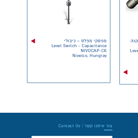
קנה
מפסקי מפלס – כיבולי
Level Switch - Capacitance
NIVOCAP-CK
Lev
Nivelco, Hungray
צור איתנו קשר | Contact Us
שם: