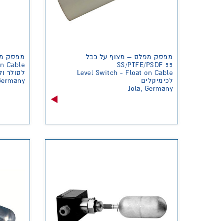
מפסק מפלס – מצוף על כבל
מפסק SSP
on Cable
SS/PTFE/PSDF 55
לסולר ול
Level Switch - Float on Cable
 Germany
לכימיקלים
Jola, Germany