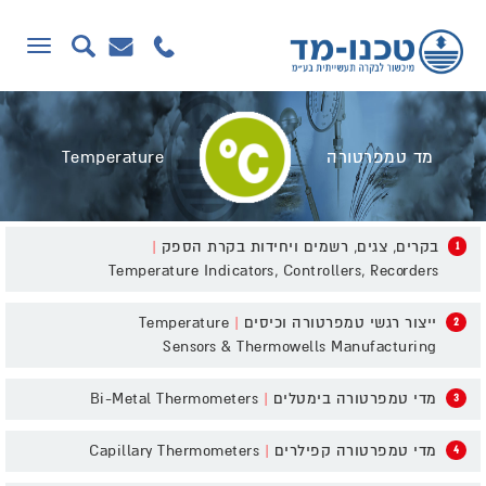
תפריט
מד טמפרטורה
Temperature
בקרים, צגים, רשמים ויחידות בקרת הספק
|
1
Temperature Indicators, Controllers, Recorders
ייצור רגשי טמפרטורה וכיסים
|
Temperature
2
Sensors & Thermowells Manufacturing
מדי טמפרטורה בימטלים
|
Bi-Metal Thermometers
3
מדי טמפרטורה קפילרים
|
Capillary Thermometers
4