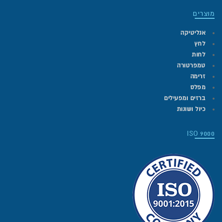
מוצרים
אנליטיקה
לחץ
לחות
טמפרטורה
זרימה
מפלס
ברזים ומפעילים
כיול ושונות
ISO 9000