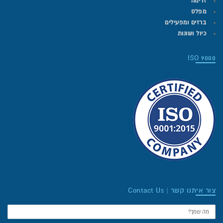
זרימה
מפלס
ברזים ומפעילים
כיול ושונות
ISO 9000
צור איתנו קשר | Contact Us
שם: