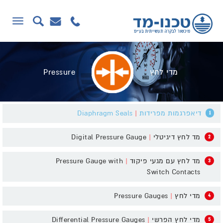
תפריט
מדי לחץ
Pressure
דיאפרגמות מפרידות
|
Diaphragm Seals
1
מד לחץ דיגיטלי
|
Digital Pressure Gauge
2
מד לחץ עם מגעי פיקוד
|
Pressure Gauge with
3
Switch Contacts
מדי לחץ
|
Pressure Gauges
4
מדי לחץ הפרשי
|
Differential Pressure Gauges
5